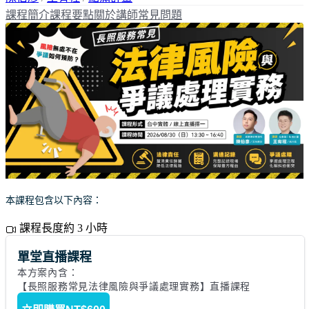
課程簡介
課程要點
關於講師
常見問題
本課程包含以下內容：
課程長度約 3 小時
單堂直播課程
本方案內含： 

【長照服務常見法律風險與爭議處理實務】直播課程