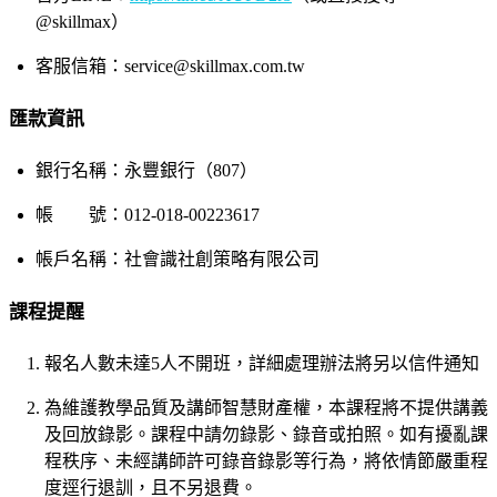
@skillmax）
客服信箱：service@skillmax.com.tw
匯款資訊
銀行名稱：永豐銀行（807）
帳 號：012-018-00223617
帳戶名稱：社會識社創策略有限公司
課程提醒
報名人數未達5人不開班，詳細處理辦法將另以信件通知
為維護教學品質及講師智慧財產權，本課程將不提供講義
及回放錄影。課程中請勿錄影、錄音或拍照。如有擾亂課
程秩序、未經講師許可錄音錄影等行為，將依情節嚴重程
度逕行退訓，且不另退費。