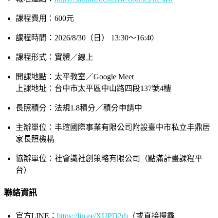
課程費用：600元
課程時間：2026/8/30（日） 13:30～16:40
課程形式：實體／線上
開課地點：太平教室／Google Meet
上課地址：台中市太平區中山路四段137號4樓
長照積分：法規1.8積分／積分申請中
主辦單位：丰瑄國際事業有限公司附設臺中市私立丰鼎居
家長照機構
協辦單位：社會識社創策略有限公司（點滿計畫課程平
台）
聯絡資訊
官方LINE：
https://lin.ee/XUPD2rb
（或直接搜尋