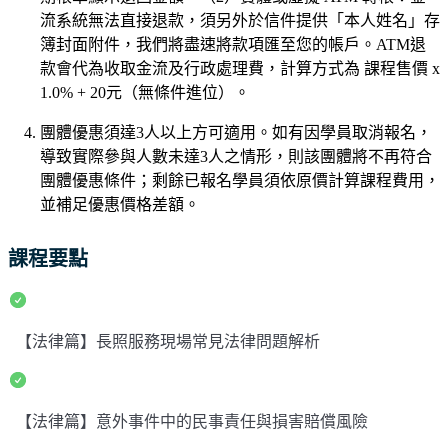
流系統無法直接退款，須另外於信件提供「本人姓名」存
簿封面附件，我們將盡速將款項匯至您的帳戶。ATM退
款會代為收取金流及行政處理費，計算方式為 課程售價 x
1.0% + 20元（無條件進位）。
團體優惠須達3人以上方可適用。如有因學員取消報名，
導致實際參與人數未達3人之情形，則該團體將不再符合
團體優惠條件；剩餘已報名學員須依原價計算課程費用，
並補足優惠價格差額。
課程要點
【法律篇】長照服務現場常見法律問題解析
【法律篇】意外事件中的民事責任與損害賠償風險