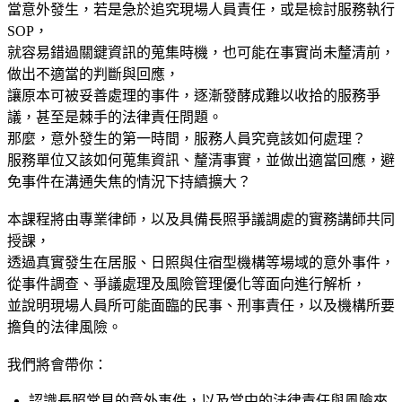
當意外發生，若是急於追究現場人員責任，或是檢討服務執行
SOP，
就容易錯過關鍵資訊的蒐集時機，也可能在事實尚未釐清前，
做出不適當的判斷與回應，
讓原本可被妥善處理的事件，逐漸發酵成難以收拾的服務爭
議，甚至是棘手的法律責任問題。
那麼，意外發生的第一時間，服務人員究竟該如何處理？
服務單位又該如何蒐集資訊、釐清事實，並做出適當回應，避
免事件在溝通失焦的情況下持續擴大？
本課程將由專業律師，以及具備長照爭議調處的實務講師共同
授課，
透過真實發生在居服、日照與住宿型機構等場域的意外事件，
從事件調查、爭議處理及風險管理優化等面向進行解析，
並說明現場人員所可能面臨的民事、刑事責任，以及機構所要
擔負的法律風險。
我們將會帶你：
認識長照常見的意外事件，以及當中的法律責任與風險來