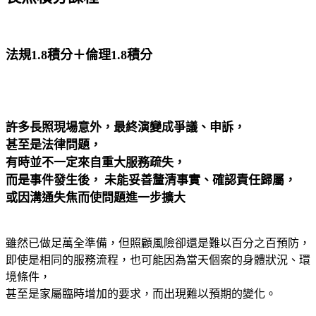
法規1.8積分＋倫理1.8積分
許多長照現場意外，最終演變成爭議、申訴，
甚至是法律問題，
有時並不一定來自重大服務疏失，
而是事件發生後， 未能妥善釐清事實、確認責任歸屬，
或因溝通失焦而使問題進一步擴大
雖然已做足萬全準備，但照顧風險卻還是難以百分之百預防，
即使是相同的服務流程，也可能因為當天個案的身體狀況、環
境條件，
甚至是家屬臨時增加的要求，而出現難以預期的變化。