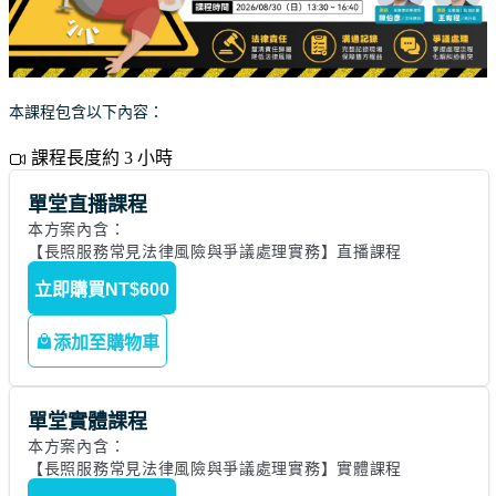
本課程包含以下內容：
課程長度約 3 小時
單堂直播課程
本方案內含： 

【長照服務常見法律風險與爭議處理實務】直播課程
立即購買
NT$600
添加至購物車
單堂實體課程
本方案內含： 

【長照服務常見法律風險與爭議處理實務】實體課程 