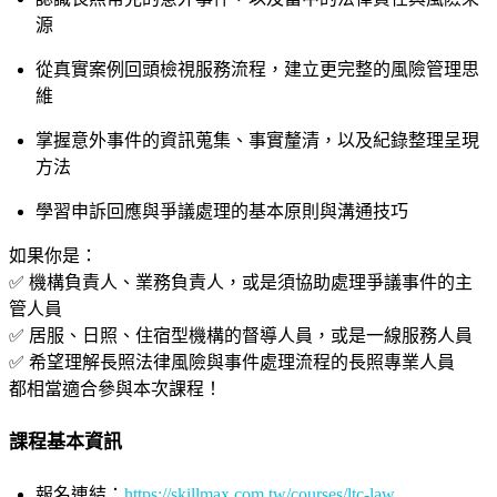
源
從真實案例回頭檢視服務流程，建立更完整的風險管理思
維
掌握意外事件的資訊蒐集、事實釐清，以及紀錄整理呈現
方法
學習申訴回應與爭議處理的基本原則與溝通技巧
如果你是：
✅ 機構負責人、業務負責人，或是須協助處理爭議事件的主
管人員
✅ 居服、日照、住宿型機構的督導人員，或是一線服務人員
✅ 希望理解長照法律風險與事件處理流程的長照專業人員
都相當適合參與本次課程！
課程基本資訊
報名連結：
https://skillmax.com.tw/courses/ltc-law