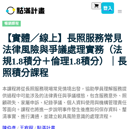
登入
暢銷課程
【實體／線上】長照服務常見
法律風險與爭議處理實務（法
規1.8積分＋倫理1.8積分）｜長
照積分課程
本課程將從長照服務現場常見情境出發，協助學員理解服務提
供過程中可能涉及的法律責任與爭議樣態，包含服務意外、照
顧疏失、家屬申訴、紀錄爭議、個人資料使用與機構管理責任
等面向。課程也將進一步說明事件發生後應如何保存資料、釐
清事實、進行溝通，並建立較具風險意識的處理流程。
陳伯彥
/
王宥程
/
點滿計畫