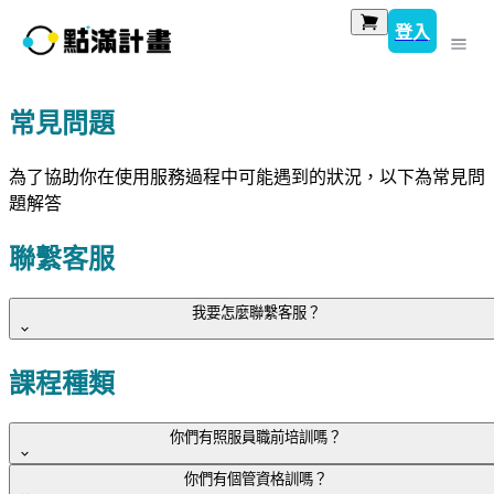
登入
常見問題
為了協助你在使用服務過程中可能遇到的狀況，以下為常見問
題解答
聯繫客服
我要怎麼聯繫客服？
如有任何問題，您可以聯繫：
課程種類
點滿計畫
客服LINE
你們有照服員職前培訓嗎？
點滿計畫
客服信箱
你們有個管資格訓嗎？
留下姓名、聯絡信箱及問題，我們將會於上班時間盡速回覆。