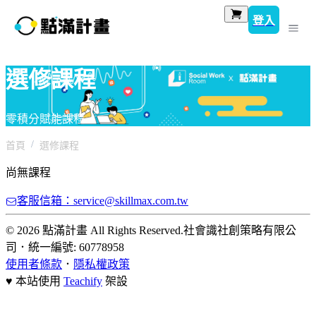
登入
選修課程
零積分賦能課程
首頁
選修課程
尚無課程
客服信箱：service@skillmax.com.tw
© 2026 點滿計畫 All Rights Reserved.
社會識社創策略有限公
司
．
統一編號: 60778958
使用者條款
．
隱私權政策
♥ 本站使用
Teachify
架設