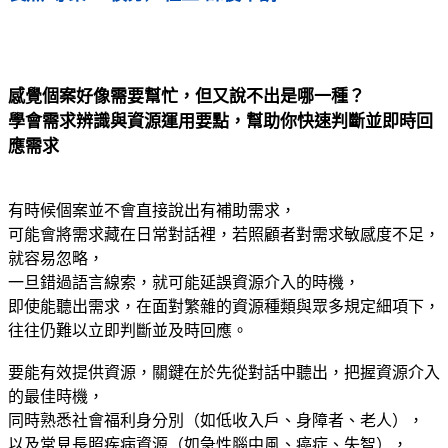
感覺個案好像需要幫忙，但又說不出是哪一種？
學會需求辨識與資源運用要點，幫助你快速判斷並即時回
應需求
有時候個案並不會直接說出有補助需求，
可能會將需求藏在日常對話裡，若照顧者對需求敏感度不足，
就容易忽略，
一旦錯過語言線索，就可能延誤資源介入的時機，
即使能聽出需求，在面對繁雜的資源種類與眾多規定細項下，
往往仍難以立即判斷並及時回應。
要能有效提供資源，關鍵在於先從對話中聽出，把握資源介入
的最佳時機，
同時熟悉社會福利身分別（如低收入戶、身障者、老人），
以及常見長照疾病資源（如急性腦中風、癌症、失智），