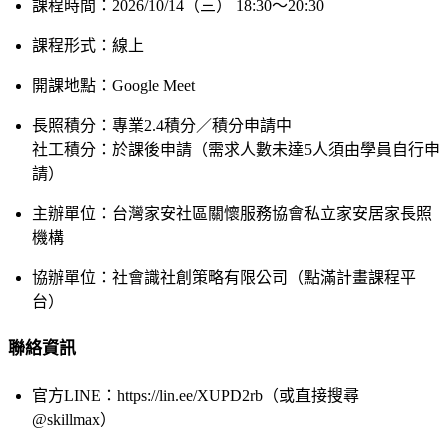
課程時間：2026/10/14（三） 18:30～20:30
課程形式：線上
開課地點：Google Meet
長照積分：專業2.4積分／積分申請中
社工積分：於課後申請（需求人數未達5人須由學員自行申
請）
主辦單位：台灣家安社區關懷服務協會私立家安居家長照
機構
協辦單位：社會識社創策略有限公司（點滿計畫課程平
台）
聯絡資訊
官方LINE：https://lin.ee/XUPD2rb（或直接搜尋
@skillmax）