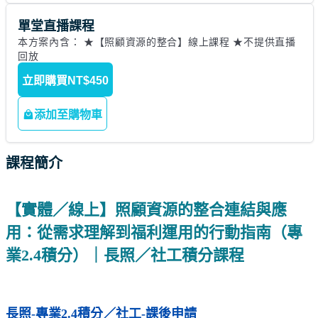
單堂直播課程
本方案內含： ★【照顧資源的整合】線上課程 ★不提供直播
回放
立即購買
NT$450
添加至購物車
課程簡介
【實體／線上】照顧資源的整合連結與應
用：從需求理解到福利運用的行動指南（專
業2.4積分）｜長照／社工積分課程
長照-專業2.4積分／社工-課後申請