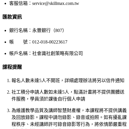
客服信箱：service@skillmax.com.tw
匯款資訊
銀行名稱：永豐銀行（807）
帳 號：012-018-00223617
帳戶名稱：社會識社創策略有限公司
課程提醒
報名人數未達5人不開班，詳細處理辦法將另以信件通知
社工積分申請人數如未達5人，點滿計畫將不提供團體送
件服務，學員須於課後自行個人申請
為維護教學品質及講師智慧財產權，本課程將不提供講義
及回放錄影。課程中請勿錄影、錄音或拍照。如有擾亂課
程秩序、未經講師許可錄音錄影等行為，將依情節嚴重程