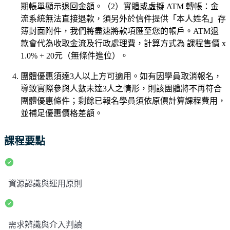
期帳單顯示退回金額。（2）實體或虛擬 ATM 轉帳：金
流系統無法直接退款，須另外於信件提供「本人姓名」存
簿封面附件，我們將盡速將款項匯至您的帳戶。ATM退
款會代為收取金流及行政處理費，計算方式為 課程售價 x
1.0% + 20元（無條件進位）。
團體優惠須達3人以上方可適用。如有因學員取消報名，
導致實際參與人數未達3人之情形，則該團體將不再符合
團體優惠條件；剩餘已報名學員須依原價計算課程費用，
並補足優惠價格差額。
課程要點
資源認識與運用原則
需求辨識與介入判讀