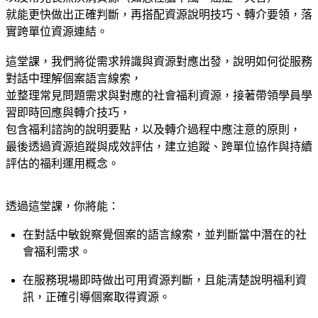
就能更快做出正確判斷，再搭配資源說明技巧、轉介要領，落
實跨單位資源連結。
這堂課，我們將從需求辨識與資源對應出發，說明如何從服務
對話中理解個案語言線索，
並整理常見問題需求與對應的社會福利資源，接著帶領學員學
習即時回應與轉介技巧，
包含福利諮詢的說明要點，以及轉介過程中應注意的原則，
最後透過資源追蹤與成效評估，建立追蹤、跨單位協作與持續
評估的福利運用概念。
透過這堂課，你將能：
在對話中敏銳察覺個案的語言線索，並判斷當中潛在的社
會福利需求。
在服務現場即時做出可用資源判斷，且能清楚說明福利資
訊，正確引導個案取得資源。