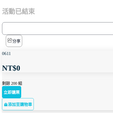
活動已結束
分享
0611
NT$0
剩餘 200 組
立即購票
添加至購物車